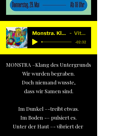
Monstra. Klang des Untergrunds
Vitamin2Bomb
-02:32
MONSTRA –Klang des Untergrunds
Wir wurden begraben.
Doch niemand wusste,
dass wir Samen sind.
Im Dunkel –-treibt etwas.
Im Boden -– pulsiert es.
Unter der Haut –- vibriert der